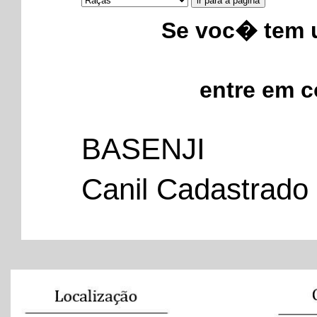
Se voc� tem u
entre em 
BASENJI
Canil Cadastrado