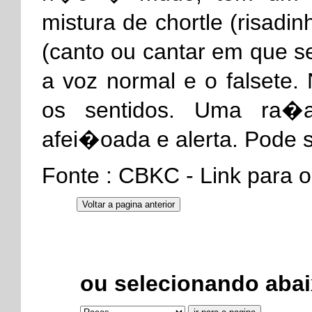
mistura de chortle (risad
(canto ou cantar em que s
a voz normal e o falsete.
os sentidos. Uma ra�a 
afei�oada e alerta. Pode s
Fonte : CBKC - Link par
ou selecionando abai