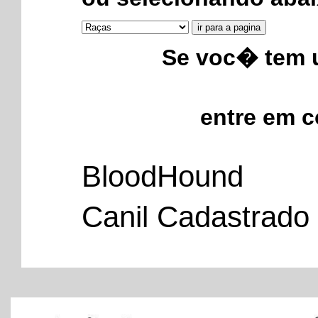
Se voc� tem u
entre em 
BloodHound
Canil Cadastrado