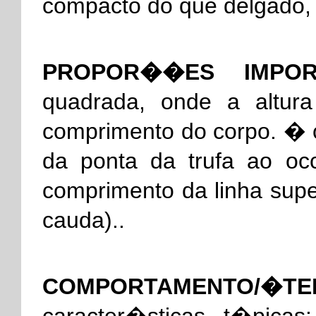
compacto do que delgado, 
PROPOR��ES IMPOR
quadrada, onde a altur
comprimento do corpo. �
da ponta da trufa ao oc
comprimento da linha supe
cauda)..
COMPORTAMENTO/�TE