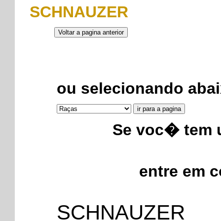
SCHNAUZER
ou selecionando abai
Se voc� tem u
entre em 
SCHNAUZER